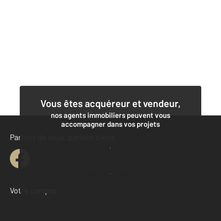
Vous êtes acquéreur et vendeur,
nos agents immobiliers peuvent vous
accompagner dans vos projets
Parlons de vous, parlons biens
Contacter l'agence
Demander une estimation
Votre compte :
Accéder à mon compte