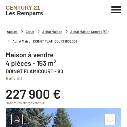
CENTURY 21
Les Remparts
Accueil
Achat
Achat Maison
Achat Maison Somme (80)
Achat Maison DOINGT FLAMICOURT (80200)
Maison à vendre
2
4 pièces - 153 m
DOINGT FLAMICOURT - 80
Ref : 311
227 900 €
Honoraires charge vendeur