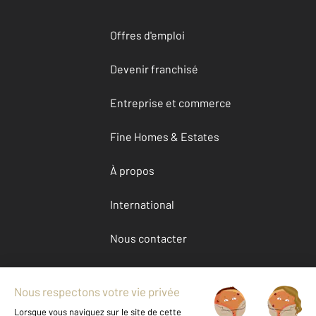
Offres d'emploi
Devenir franchisé
Entreprise et commerce
Fine Homes & Estates
À propos
International
Nous contacter
Mentions légales & CGU et Barèmes d'honoraires