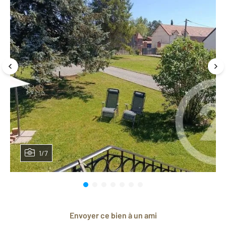
1/7
Envoyer ce bien à un ami