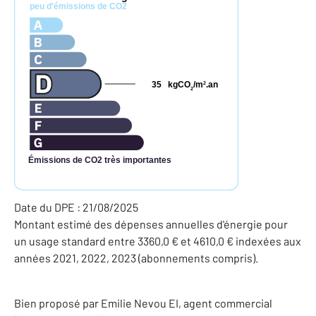
peu d'émissions de CO2
35
kgCO
/m
.an
2
2
Émissions de CO2 très importantes
Date du DPE : 21/08/2025
Montant estimé des dépenses annuelles d'énergie pour
un usage standard entre 3360,0 € et 4610,0 € indexées aux
années 2021, 2022, 2023 (abonnements compris).
Bien proposé par
Emilie
Nevou
EI
, agent commercial