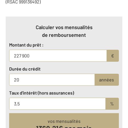
(RSAC 999136492)
Calculer vos mensualités
de remboursement
Montant du prêt :
€
Durée du crédit
années
Taux d'intérêt (hors assurances)
%
vos mensualités