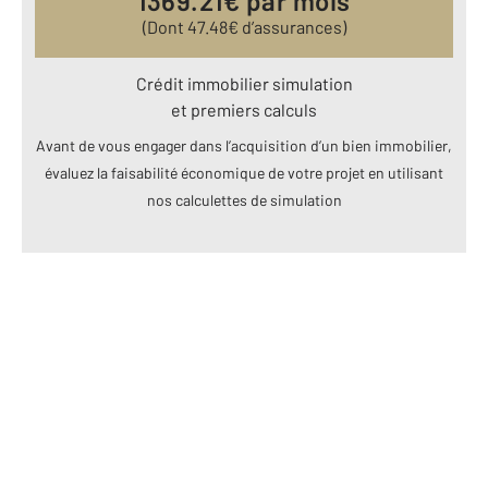
1369.21
€ par mois
(Dont
47.48
€ d’assurances)
Crédit immobilier simulation
et premiers calculs
Avant de vous engager dans l’acquisition d’un bien immobilier,
évaluez la faisabilité économique de votre projet en utilisant
nos calculettes de simulation