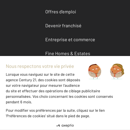
Offres d'emploi
Devenir franchisé
Entreprise et commerce
Fine Homes & Estates
À propos
International
Nous contacter
Mentions légales & CGU et Barèmes d'honoraires
Données personnelles