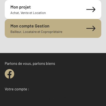
Mon projet
Achat, Vente et Location
Mon compte Gestion
Bailleur, Locataire et Copropriétaire
Parlons de vous, parlons biens
Votre compte :
Accéder à mon compte