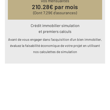
vos mensualités
210.28
€ par mois
(Dont
7.29
€ d’assurances)
Crédit immobilier simulation
et premiers calculs
Avant de vous engager dans l’acquisition d’un bien immobilier,
évaluez la faisabilité économique de votre projet en utilisant
nos calculettes de simulation