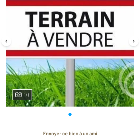
1/1
Envoyer ce bien à un ami