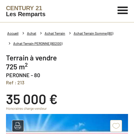
CENTURY 21
Les Remparts
Accueil
Achat
Achat Terrain
Achat Terrain Somme (80)
Achat Terrain PERONNE (80200)
Terrain à vendre
2
725 m
PERONNE - 80
Ref : 213
35 000 €
Honoraires charge vendeur