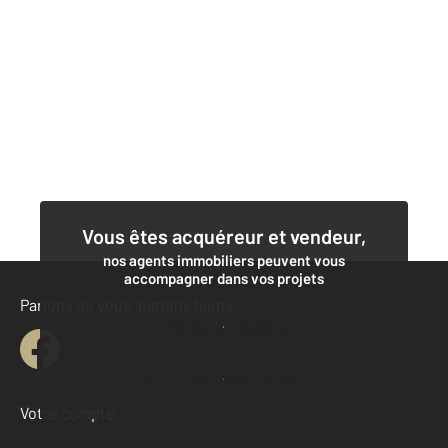
Vous êtes acquéreur et vendeur,
nos agents immobiliers peuvent vous
accompagner dans vos projets
Parlons de vous, parlons biens
Contacter l'agence
Demander une estimation
Votre compte :