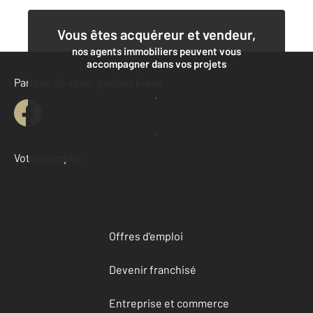
Vous êtes acquéreur et vendeur,
nos agents immobiliers peuvent vous
accompagner dans vos projets
Parlons de vous, parlons biens
Contacter l'agence
Demander une estimation
Votre compte :
Accéder à mon compte
Offres d'emploi
Devenir franchisé
Entreprise et commerce