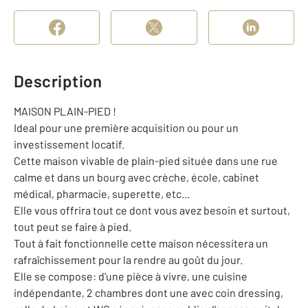
Description
MAISON PLAIN-PIED !
Ideal pour une première acquisition ou pour un
investissement locatif.
Cette maison vivable de plain-pied située dans une rue
calme et dans un bourg avec crèche, école, cabinet
médical, pharmacie, superette, etc...
Elle vous offrira tout ce dont vous avez besoin et surtout,
tout peut se faire à pied.
Tout à fait fonctionnelle cette maison nécessitera un
rafraîchissement pour la rendre au goût du jour.
Elle se compose: d'une pièce à vivre, une cuisine
indépendante, 2 chambres dont une avec coin dressing,