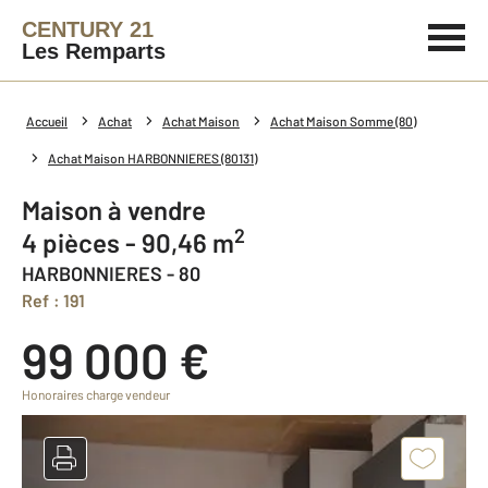
CENTURY 21
Les Remparts
Accueil
Achat
Achat Maison
Achat Maison Somme (80)
Achat Maison HARBONNIERES (80131)
Maison à vendre
2
4 pièces - 90,46 m
HARBONNIERES - 80
Ref : 191
99 000 €
Honoraires charge vendeur