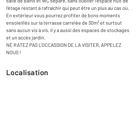
salle de bains et WC séparé, sans oublier l'espace nuit de
l'étage restant à rafraîchir qui peut être un plus au cas où.
En extérieur vous pourrez profiter de bons moments
ensoleillés sur la terrasse carrelée de 30m² et surtout
sans aucun vis à vis, il y a aussi des espaces de stockages
et un accès jardin.
NE RATEZ PAS L'OCCASSION DE LA VISITER, APPELEZ
NOUS !
Localisation