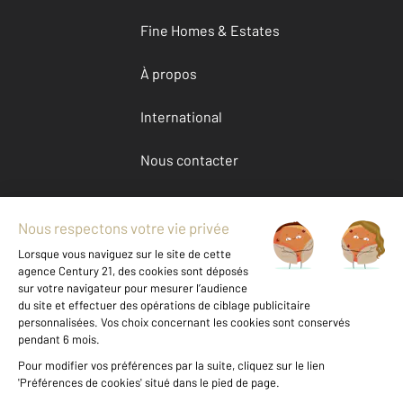
Fine Homes & Estates
À propos
International
Nous contacter
Mentions légales & CGU et Barèmes d'honoraires
Données personnelles
Gestionnaire des cookies
Achat maison autour de HARBONNIERES (80131)
Autres maisons a vendre à HARBONNIERES (80131)