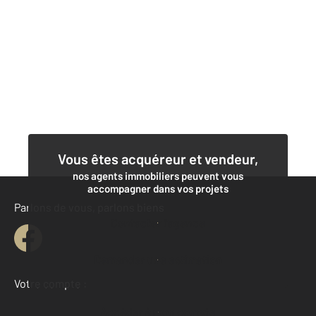
Vous êtes acquéreur et vendeur,
nos agents immobiliers peuvent vous
accompagner dans vos projets
Parlons de vous, parlons biens
Contacter l'agence
Demander une estimation
Votre compte :
Accéder à mon compte