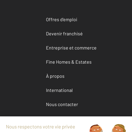
Offres d'emploi
Devenir franchisé
Entreprise et commerce
Fine Homes & Estates
À propos
International
Nous contacter
Mentions légales & CGU et Barèmes d'honoraires