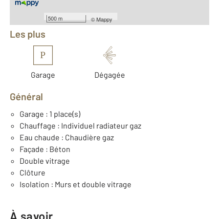
Équipements
500 m
©
Mappy
Les plus
P
Garage
Dégagée
Général
Garage : 1 place(s)
Chauffage : Individuel radiateur gaz
Eau chaude : Chaudière gaz
Façade : Béton
Double vitrage
Clôture
Isolation : Murs et double vitrage
À savoir