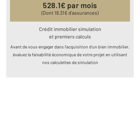
528.1
€ par mois
(Dont
18.31
€ d’assurances)
Crédit immobilier simulation
et premiers calculs
Avant de vous engager dans l’acquisition d’un bien immobilier,
évaluez la faisabilité économique de votre projet en utilisant
nos calculettes de simulation