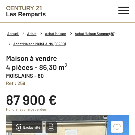
CENTURY 21
Les Remparts
Accueil
Achat
Achat Maison
Achat Maison Somme (80)
Achat Maison MOISLAINS (80200)
Maison à vendre
2
4 pièces - 86,30 m
MOISLAINS - 80
Ref : 259
87 900 €
Honoraires charge vendeur
Exclusivité