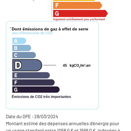
logement extrêmement peu performant
Dont émissions de gaz à effet de serre
*
peu d'émissions de CO2
45
kgCO
/m
.an
2
2
Émissions de CO2 très importantes
Date du DPE : 28/03/2024
Montant estimé des dépenses annuelles d'énergie pour
un usage standard entre 1058,0 € et 1566,0 €, indexées à